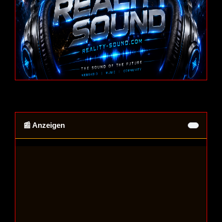
📰 Anzeigen