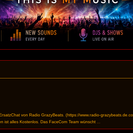
satzChat von Radio GrazyBeats. (https://www.radio-grazybeats.de.coo
en ist alles Kostenlos. Das FaceCom Team wünscht ...