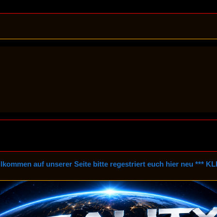
nserer Seite bitte regestriert euch hier neu *** KLICK HIER ***