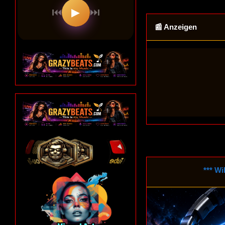
📰 Anzeigen
*** Willkommen auf u