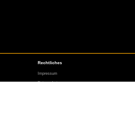
Rechtliches
Impressum
Datenschutz
AGB
Kontakt
Über uns
Regeln