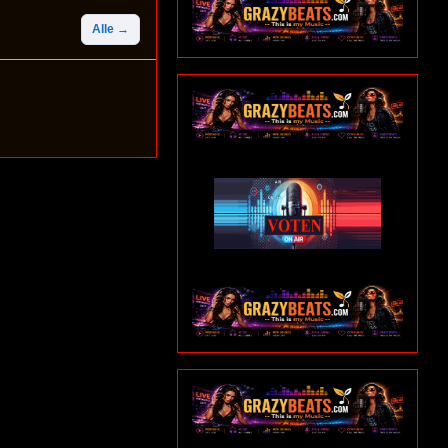
Alle →