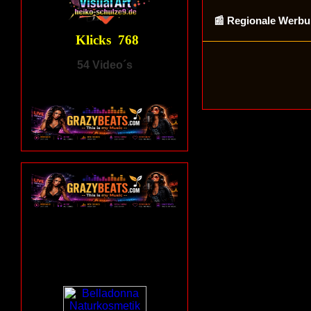
📰 Regionale Werb