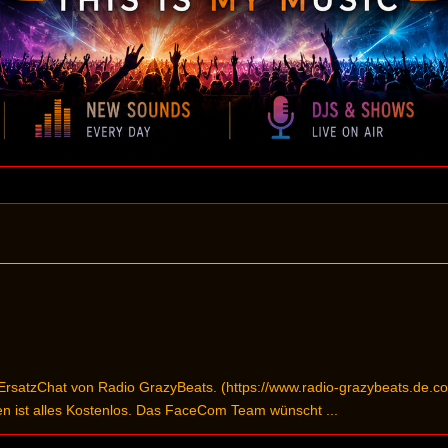
satzChat von Radio GrazyBeats. (https://www.radio-grazybeats.de.coo
en ist alles Kostenlos. Das FaceCom Team wünscht ...