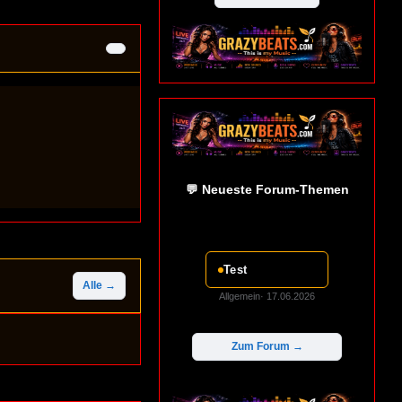
💬 Neueste Forum-Themen
Test
Alle →
Allgemein· 17.06.2026
Zum Forum →