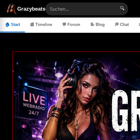
🔍
Grazybeats
🏠 Start
📰 Timeline
💬 Forum
📝 Blog
💭 Chat