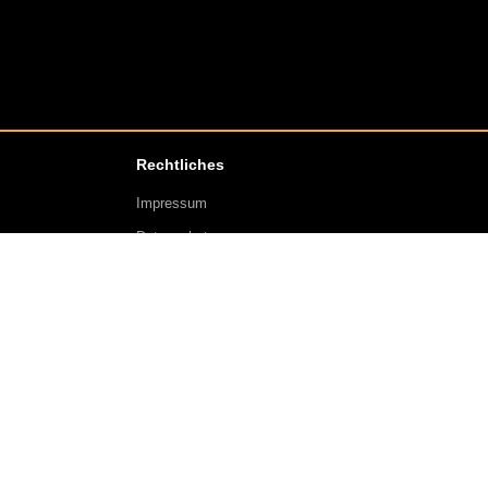
Rechtliches
Impressum
Datenschutz
AGB
Kontakt
Über uns
Regeln