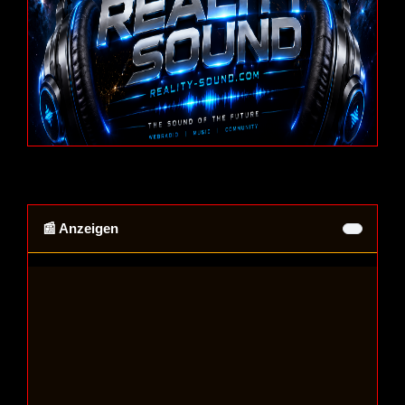
📰 Anzeigen