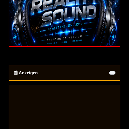
📰 Anzeigen